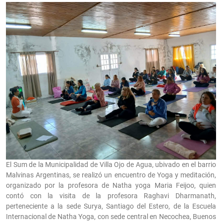
El Sum de la Municipalidad de Villa Ojo de Agua, ubivado en el barrio
Malvinas Argentinas, se realizó un encuentro de Yoga y meditación,
organizado por la profesora de Natha yoga Maria Feijoo, quien
contó con la visita de la profesora Raghavi Dharmanath,
perteneciente a la sede Surya, Santiago del Estero, de la Escuela
Internacional de Natha Yoga, con sede central en Necochea, Buenos