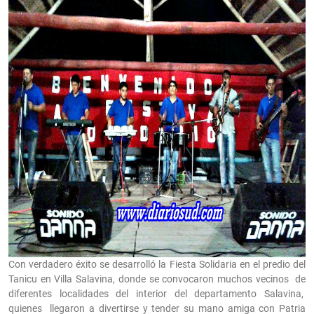
Con verdadero éxito se desarrolló la Fiesta Solidaria en el predio del
Tanicu en Villa Salavina, donde se convocaron muchos vecinos de
diferentes localidades del interior del departamento Salavina,
quienes llegaron a divertirse y tender su mano amiga con Patria