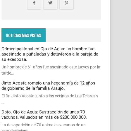
NOTICIAS MAS VISTAS
Crimen pasional en Ojo de Agua: un hombre fue
asesinado a puñaladas y detuvieron a la pareja de
su exesposa.
Un hombre de 61 años fue asesinado este jueves por la
tarde…
Jinto Acosta rompio una hegenomía de 12 años
de gobierno de la familia Araujo.
El Dr. Jinto Acosta junto a los vecinos de Los Telares y
…
Dpto. Ojo de Agua: Sustracción de unas 70
vacunos, valuados en más de $200.000.000.
La desaparición de 70 animales vacunos de un
establecimient…