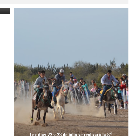
Los días 22 y 23 de julio se realizará la 8°