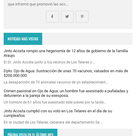
que informó que promovió las acc…
NOTICIAS MAS VISTAS
Jinto Acosta rompio una hegenomía de 12 años de gobierno de la familia
Araujo.
El Dr. Jinto Acosta junto a los vecinos de Los Telares y …
Dpto. Ojo de Agua: Sustracción de unas 70 vacunos, valuados en más de
$200.000.000.
La desaparición de 70 animales vacunos de un establecimient…
Crimen pasional en Ojo de Agua: un hombre fue asesinado a puñaladas y
detuvieron a la pareja de su exesposa.
Un hombre de 61 años fue asesinado este jueves por la tarde…
Jinto Acosta cumplió con su voto en Los Telares en el día de su
cumpleaños.
En la ciudad de Los Telares, cabecera del departamento Sa…
PÁGINA VISTA EN EL ÚLTIMO MES