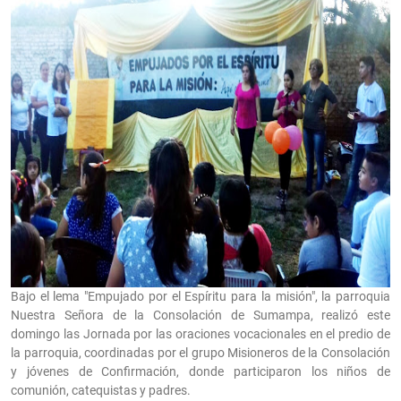
Bajo el lema​ "Empujado por el Espíritu para la misión", la parroquia
Nuestra Señora de la Consolación de Sumampa, realizó este
domingo las Jornada por las oraciones vocacionales en el predio de
la parroquia, coordinadas por el grupo Misioneros de la Consolación
y jóvenes de Confirmación, donde participaron los niños de
comunión, catequistas y padres.