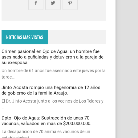
NOTICIAS MAS VISTAS
Crimen pasional en Ojo de Agua: un hombre fue
asesinado a puñaladas y detuvieron a la pareja de
su exesposa.
Un hombre de 61 años fue asesinado este jueves por la
tarde…
Jinto Acosta rompio una hegenomía de 12 años
de gobierno de la familia Araujo.
El Dr. Jinto Acosta junto a los vecinos de Los Telares y
…
Dpto. Ojo de Agua: Sustracción de unas 70
vacunos, valuados en más de $200.000.000.
La desaparición de 70 animales vacunos de un
establecimient…