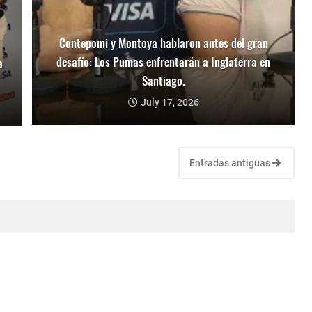
Contepomi y Montoya hablaron antes del gran
desafío: Los Pumas enfrentarán a Inglaterra en
a
Santiago.
July 17, 2026
Entradas antiguas