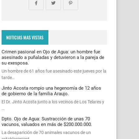
NOTICIAS MAS VISTAS
Crimen pasional en Ojo de Agua: un hombre fue
asesinado a puñaladas y detuvieron a la pareja de
su exesposa.
Un hombre de 61 años fue asesinado este jueves por la
tarde…
Jinto Acosta rompio una hegenomía de 12 años
de gobierno de la familia Araujo.
El Dr. Jinto Acosta junto a los vecinos de Los Telares y
…
Dpto. Ojo de Agua: Sustracción de unas 70
vacunos, valuados en más de $200.000.000.
La desaparición de 70 animales vacunos de un
establecimient…