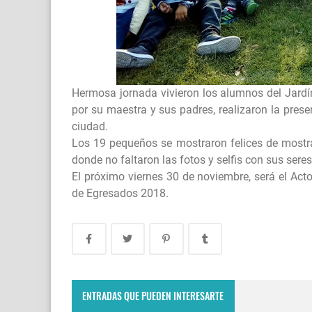
Hermosa jornada vivieron los alumnos del Jard
por su maestra y sus padres, realizaron la prese
ciudad.
Los 19 pequeños se mostraron felices de mostrar
donde no faltaron las fotos y selfis con sus ser
El próximo viernes 30 de noviembre, será el Acto 
de Egresados 2018.
Villa Ojo de Agua recibió al American Express
Rumania: el reality show europeo.
ENTRADAS QUE PUEDEN INTERESARTE