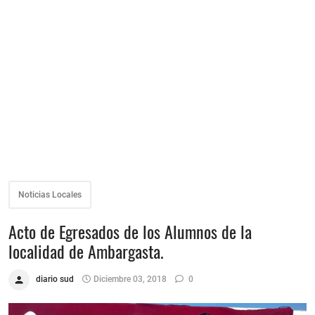
Noticias Locales
Acto de Egresados de los Alumnos de la
localidad de Ambargasta.
diario sud
Diciembre 03, 2018
0