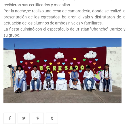
recibieron sus certificados y medallas.
Por la noche,se realizo una cena de camaradería, donde se realizó la
presentación de los egresados, bailaron el vals y disfrutaron de la
actuación de los alumnos de ambos niveles y familiares.
La fiesta culminó con el espectáculo de Cristian "Chancho" Carrizo y
su grupo.