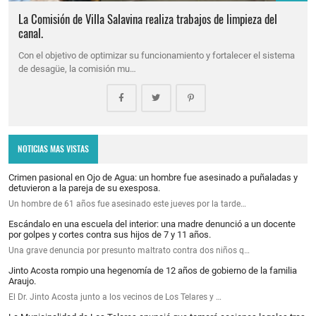
La Comisión de Villa Salavina realiza trabajos de limpieza del
canal.
Con el objetivo de optimizar su funcionamiento y fortalecer el sistema
de desagüe, la comisión mu…
NOTICIAS MAS VISTAS
Crimen pasional en Ojo de Agua: un hombre fue asesinado a puñaladas y
detuvieron a la pareja de su exesposa.
Un hombre de 61 años fue asesinado este jueves por la tarde…
Escándalo en una escuela del interior: una madre denunció a un docente
por golpes y cortes contra sus hijos de 7 y 11 años.
Una grave denuncia por presunto maltrato contra dos niños q…
Jinto Acosta rompio una hegenomía de 12 años de gobierno de la familia
Araujo.
El Dr. Jinto Acosta junto a los vecinos de Los Telares y …