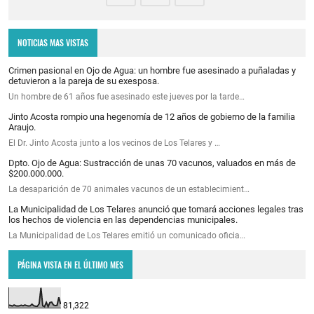
NOTICIAS MAS VISTAS
Crimen pasional en Ojo de Agua: un hombre fue asesinado a puñaladas y
detuvieron a la pareja de su exesposa.
Un hombre de 61 años fue asesinado este jueves por la tarde…
Jinto Acosta rompio una hegenomía de 12 años de gobierno de la familia
Araujo.
El Dr. Jinto Acosta junto a los vecinos de Los Telares y …
Dpto. Ojo de Agua: Sustracción de unas 70 vacunos, valuados en más de
$200.000.000.
La desaparición de 70 animales vacunos de un establecimient…
La Municipalidad de Los Telares anunció que tomará acciones legales tras
los hechos de violencia en las dependencias municipales.
La Municipalidad de Los Telares emitió un comunicado oficia…
PÁGINA VISTA EN EL ÚLTIMO MES
81,322