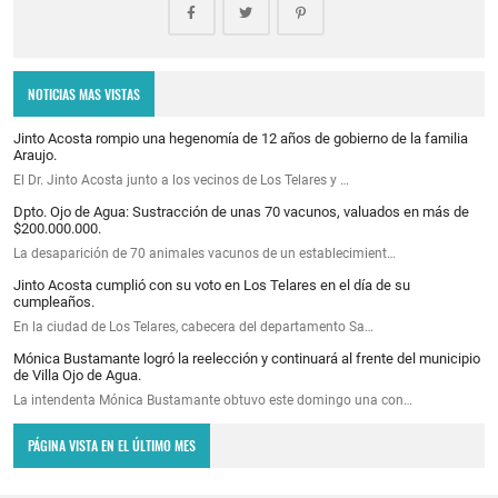
NOTICIAS MAS VISTAS
Jinto Acosta rompio una hegenomía de 12 años de gobierno de la familia
Araujo.
El Dr. Jinto Acosta junto a los vecinos de Los Telares y …
Dpto. Ojo de Agua: Sustracción de unas 70 vacunos, valuados en más de
$200.000.000.
La desaparición de 70 animales vacunos de un establecimient…
Jinto Acosta cumplió con su voto en Los Telares en el día de su
cumpleaños.
En la ciudad de Los Telares, cabecera del departamento Sa…
Mónica Bustamante logró la reelección y continuará al frente del municipio
de Villa Ojo de Agua.
La intendenta Mónica Bustamante obtuvo este domingo una con…
PÁGINA VISTA EN EL ÚLTIMO MES