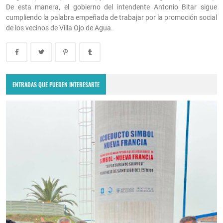
De esta manera, el gobierno del intendente Antonio Bitar sigue
cumpliendo la palabra empeñada de trabajar por la promoción social
de los vecinos de Villa Ojo de Agua.
ENTRADAS QUE PUEDEN INTERESARTE