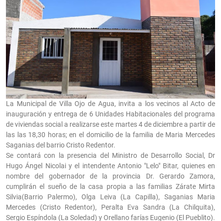
La Municipal de Villa Ojo de Agua, invita a los vecinos al Acto de
inauguración y entrega de 6 Unidades Habitacionales del programa
de viviendas social a realizarse este martes 4 de diciembre a partir de
las las 18,30 horas; en el domicilio de la familia de Maria Mercedes
Saganias del barrio Cristo Redentor.
Se contará con la presencia del Ministro de Desarrollo Social, Dr
Hugo Ángel Nicolai y el intendente Antonio "Lelo" Bitar, quienes en
nombre del gobernador de la provincia Dr. Gerardo Zamora,
cumplirán el sueño de la casa propia a las familias Zárate Mirta
Silvia(Barrio Palermo), Olga Leiva (La Capilla), Saganias Maria
Mercedes (Cristo Redentor), Peralta Eva Sandra (La Chilquita),
Sergio Espíndola (La Soledad) y Orellano farías Eugenio (El Pueblito).