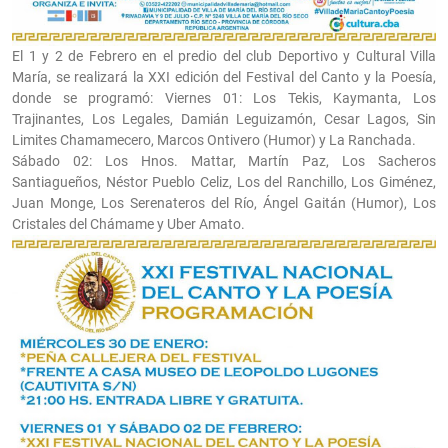
El 1 y 2 de Febrero en el predio del club Deportivo y Cultural Villa
María, se realizará la XXI edición del Festival del Canto y la Poesía,
donde se programó: Viernes 01: Los Tekis, Kaymanta, Los
Trajinantes, Los Legales, Damián Leguizamón, Cesar Lagos, Sin
Limites Chamamecero, Marcos Ontivero (Humor) y La Ranchada.
Sábado 02: Los Hnos. Mattar, Martín Paz, Los Sacheros
Santiagueños, Néstor Pueblo Celiz, Los del Ranchillo, Los Giménez,
Juan Monge, Los Serenateros del Río, Ángel Gaitán (Humor), Los
Cristales del Chámame y Uber Amato.