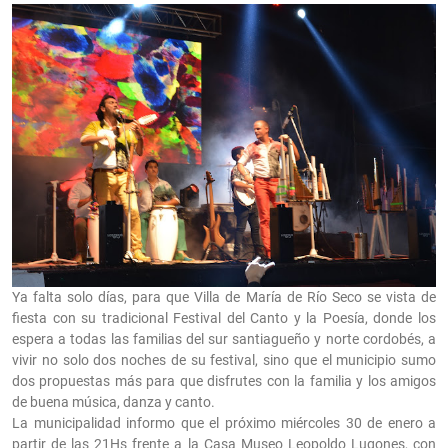
Ya falta solo días, para que Villa de María de Río Seco se vista de
fiesta con su tradicional Festival del Canto y la Poesía, donde los
espera a todas las familias del sur santiagueño y norte cordobés, a
vivir no solo dos noches de su festival, sino que el municipio sumo
dos propuestas más para que disfrutes con la familia y los amigos
de buena música, danza y canto.
La municipalidad informo que el próximo miércoles 30 de enero a
partir de las 21Hs frente a la Casa Museo Leopoldo Lugones, con