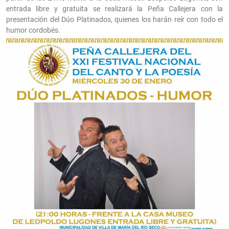
entrada libre y gratuita se realizará la Peña Callejera con la
presentación del Dúo Platinados, quienes los harán reír con todo el
humor cordobés.