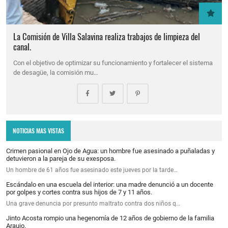
La Comisión de Villa Salavina realiza trabajos de limpieza del
canal.
Con el objetivo de optimizar su funcionamiento y fortalecer el sistema
de desagüe, la comisión mu…
NOTICIAS MAS VISTAS
Crimen pasional en Ojo de Agua: un hombre fue asesinado a puñaladas y
detuvieron a la pareja de su exesposa.
Un hombre de 61 años fue asesinado este jueves por la tarde…
Escándalo en una escuela del interior: una madre denunció a un docente
por golpes y cortes contra sus hijos de 7 y 11 años.
Una grave denuncia por presunto maltrato contra dos niños q…
Jinto Acosta rompio una hegenomía de 12 años de gobierno de la familia
Araujo.