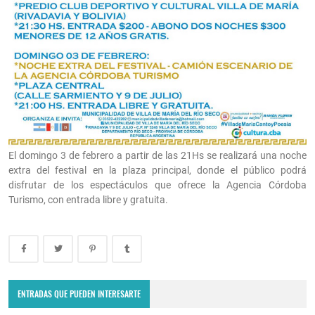
El domingo 3 de febrero a partir de las 21Hs se realizará una noche
extra del festival en la plaza principal, donde el público podrá
disfrutar de los espectáculos que ofrece la Agencia Córdoba
Turismo, con entrada libre y gratuita.
Villa Ojo de Agua recibió al American Express Rumania: el reality
show europeo.
ENTRADAS QUE PUEDEN INTERESARTE
July 4, 2023