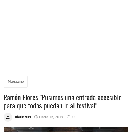
Magazine
Ramón Flores "Pusimos una entrada accesible
para que todos puedan ir al festival".
diario sud
Enero 16, 2019
0