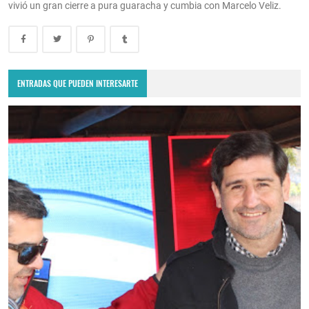
vivió un gran cierre a pura guaracha y cumbia con Marcelo Veliz.
ENTRADAS QUE PUEDEN INTERESARTE