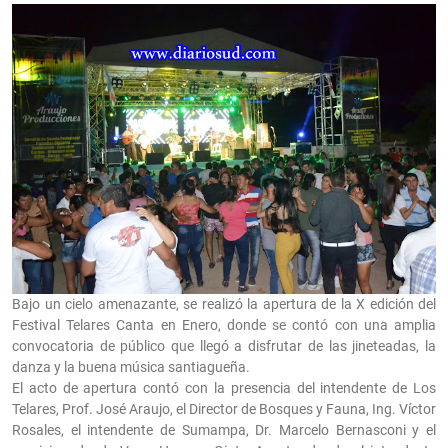
Bajo un cielo amenazante, se realizó la apertura de la X edición del
Festival Telares Canta en Enero, donde se contó con una amplia
convocatoria de público que llegó a disfrutar de las jineteadas, la
danza y la buena música santiagueña.
El acto de apertura contó con la presencia del intendente de Los
Telares, Prof. José Araujo, el Director de Bosques y Fauna, Ing. Víctor
Rosales, el intendente de Sumampa, Dr. Marcelo Bernasconi y el