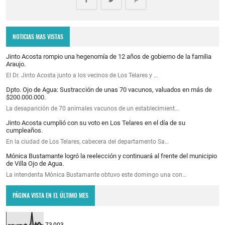
NOTICIAS MAS VISTAS
Jinto Acosta rompio una hegenomía de 12 años de gobierno de la familia
Araujo.
El Dr. Jinto Acosta junto a los vecinos de Los Telares y …
Dpto. Ojo de Agua: Sustracción de unas 70 vacunos, valuados en más de
$200.000.000.
La desaparición de 70 animales vacunos de un establecimient…
Jinto Acosta cumplió con su voto en Los Telares en el día de su
cumpleaños.
En la ciudad de Los Telares, cabecera del departamento Sa…
Mónica Bustamante logró la reelección y continuará al frente del municipio
de Villa Ojo de Agua.
La intendenta Mónica Bustamante obtuvo este domingo una con…
PÁGINA VISTA EN EL ÚLTIMO MES
73,003