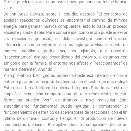
Oro se pueden llevar a cabo reacciones que nunca antes se habían
visto.
Daiann Sosa Carrizo, sobre el estudio, destacó “El concepto de
acelerar reacciones químicas es encontrar el camino de mínima
energía para generar nuevos compuestos, esto lo hace un proceso
eficiente y sustentable. Para comprender como el oro puede acelerar
las reacciones químicas, se debe investigar como el mismo
interacciona con su entorno. Una analogía para visualizar esto de
manera cotidiana, podría ser, por ejemplo, que nosotros
“reaccionamos” distinto dependiendo del entorno, si estamos con
amigos o con la familia, el entorno nos afecta y “reaccionamos” de
manera diferente”. Ahondó
Y amplio-ahora bien, ¿cómo podemos medir esa interacción con el
entorno para poder mejorar la afinidad con el resto que nos rodea?
Esto no es tarea fácil, en la química tampoco. Para lograr, esto se
empleó la simulación computacional de alto rendimiento, de esta
forma su pueden “ver” los átomos a nivel molecular. Este
entendimiento fundamental puede ayudar a comprender el
funcionamiento de este tipo de aceleradores de reacciones, con el fin
último de disminuir costos y tiempo en la producción de nuevos
compuestos químicos. El objetivo final es comprender desde un
punto de vista holístico como funcional los acelerados de