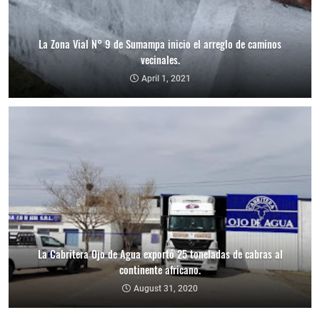
La Zona Vial N° 9 de Sumampa inicio el arreglo de caminos
vecinales.
April 1, 2021
La Cabritera Ojo de Agua exportó 25 toneladas de cabras al
continente africano.
August 31, 2020