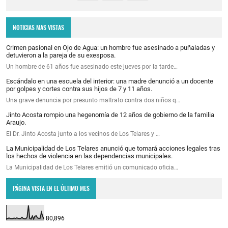
NOTICIAS MAS VISTAS
Crimen pasional en Ojo de Agua: un hombre fue asesinado a puñaladas y
detuvieron a la pareja de su exesposa.
Un hombre de 61 años fue asesinado este jueves por la tarde…
Escándalo en una escuela del interior: una madre denunció a un docente
por golpes y cortes contra sus hijos de 7 y 11 años.
Una grave denuncia por presunto maltrato contra dos niños q…
Jinto Acosta rompio una hegenomía de 12 años de gobierno de la familia
Araujo.
El Dr. Jinto Acosta junto a los vecinos de Los Telares y …
La Municipalidad de Los Telares anunció que tomará acciones legales tras
los hechos de violencia en las dependencias municipales.
La Municipalidad de Los Telares emitió un comunicado oficia…
PÁGINA VISTA EN EL ÚLTIMO MES
80,896