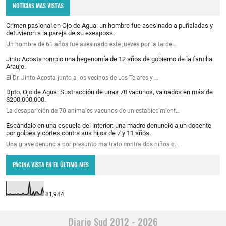
NOTICIAS MAS VISTAS
Crimen pasional en Ojo de Agua: un hombre fue asesinado a puñaladas y
detuvieron a la pareja de su exesposa.
Un hombre de 61 años fue asesinado este jueves por la tarde…
Jinto Acosta rompio una hegenomía de 12 años de gobierno de la familia
Araujo.
El Dr. Jinto Acosta junto a los vecinos de Los Telares y …
Dpto. Ojo de Agua: Sustracción de unas 70 vacunos, valuados en más de
$200.000.000.
La desaparición de 70 animales vacunos de un establecimient…
Escándalo en una escuela del interior: una madre denunció a un docente
por golpes y cortes contra sus hijos de 7 y 11 años.
Una grave denuncia por presunto maltrato contra dos niños q…
PÁGINA VISTA EN EL ÚLTIMO MES
81,984
Diario Sud 2012 - 2026