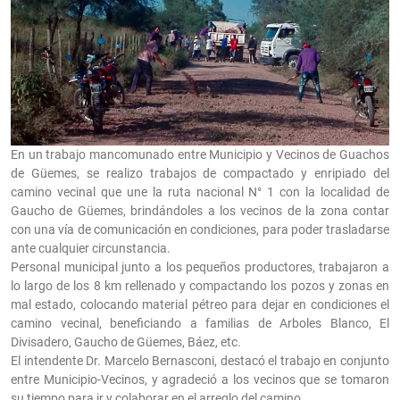
En un trabajo mancomunado entre Municipio y Vecinos de Guachos
de Güemes, se realizo trabajos de compactado y enripiado del
camino vecinal que une la ruta nacional N° 1 con la localidad de
Gaucho de Güemes, brindándoles a los vecinos de la zona contar
con una vía de comunicación en condiciones, para poder trasladarse
ante cualquier circunstancia.
Personal municipal junto a los pequeños productores, trabajaron a
lo largo de los 8 km rellenado y compactando los pozos y zonas en
mal estado, colocando material pétreo para dejar en condiciones el
camino vecinal, beneficiando a familias de Arboles Blanco, El
Divisadero, Gaucho de Güemes, Báez, etc.
El intendente Dr. Marcelo Bernasconi, destacó el trabajo en conjunto
entre Municipio-Vecinos, y agradeció a los vecinos que se tomaron
su tiempo para ir y colaborar en el arreglo del camino.