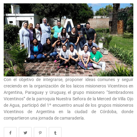
Con el objetivo de integrarse, proponer ideas comunes y seguir
creciendo en la organización de los laicos misioneros Vicentinos en
Argentina, Paraguay y Uruguay, el grupo misionero “Sembradores
Vicentinos” de la parroquia Nuestra Señora de la Merced de Villa Ojo
de Agua, participó del 1º encuentro anual de los grupos misioneros
Vicentinos de Argentina en la ciudad de Córdoba, donde
compartieron una jornada de camaradería.