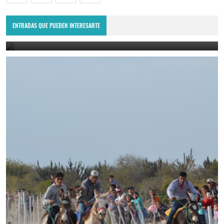
Villa Ojo de Agua recibió al American Express Rumania: el reality
show europeo.
ENTRADAS QUE PUEDEN INTERESARTE
July 4, 2023