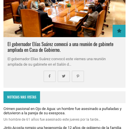
El gobernador Elías Suárez convocó a una reunión de gabinete
ampliada en Casa de Gobierno.
El gobernador Elías Suárez convocó este viernes una reunión
ampliada de su gabinete en el Salón d…
NOTICIAS MAS VISTAS
Crimen pasional en Ojo de Agua: un hombre fue asesinado a puñaladas y
detuvieron a la pareja de su exesposa.
Un hombre de 61 años fue asesinado este jueves por la tarde…
Jinto Acosta rompio una hegenomía de 12 años de gobierno de la familia