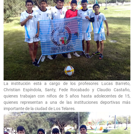
La institución está a cargo de los profesores Lucas Barreto,
Christian Espíndola, Santy, Fede Rocabado y Claudio Castaño,
quienes trabajan con niños de 5 años hasta adolecentes de 15,
quienes representan a una de las instituciones deportivas más
importante de la ciudad de Los Telares.