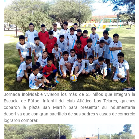
Jornada inolvidable vivieron los más de 65 niños que integran la
Escuela de Fútbol Infantil del club Atlético Los Telares, quienes
coparon la plaza San Martín para presentar su indumentaria
deportiva que con gran sacrificio de sus padres y casas de comercio
lograron comprar.