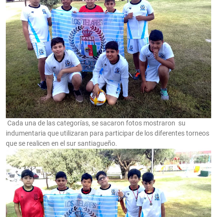
Cada una de las categorías, se sacaron fotos mostraron
su
indumentaria que utilizaran para participar de los diferentes torneos
que se realicen en el sur santiagueño.