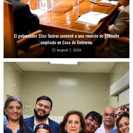
El gobernador Elías Suárez convocó a una reunión de gabinete
ampliada en Casa de Gobierno.
August 7, 2026