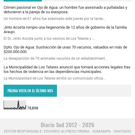
Crimen pasional en Ojo de Agua: un hombre fue asesinado a puñaladas y
detuvieron a la pareja de su exesposa.
Un hombre de 61 años fue asesinado este jueves por la tarde…
Jinto Acosta rompio una hegenomía de 12 años de gobierno de la familia
Araujo.
El Dr. Jinto Acosta junto a los vecinos de Los Telares y …
Dpto. Ojo de Agua: Sustracción de unas 70 vacunos, valuados en más de
$200.000.000.
La desaparición de 70 animales vacunos de un establecimient…
La Municipalidad de Los Telares anunció que tomará acciones legales tras
los hechos de violencia en las dependencias municipales.
La Municipalidad de Los Telares emitió un comunicado oficia…
PÁGINA VISTA EN EL ÚLTIMO MES
78,898
Diario Sud 2012 - 2026
EDITOR RESPONSABLE: EDUARDO ALFREDO ORONA - SUMAMPA - SANTIAGO