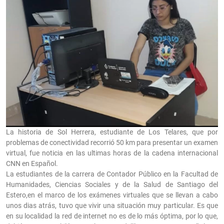
La historia de Sol Herrera, estudiante de Los Telares, que por
problemas de conectividad recorrió 50 km para presentar un examen
virtual, fue noticia en las ultimas horas de la cadena internacional
CNN en Español.
La estudiantes de la carrera de Contador Público en la Facultad de
Humanidades, Ciencias Sociales y de la Salud de Santiago del
Estero,en el marco de los exámenes virtuales que se llevan a cabo
unos dias atrás, tuvo que vivir una situación muy particular. Es que
en su localidad la red de internet no es de lo más óptima, por lo que,