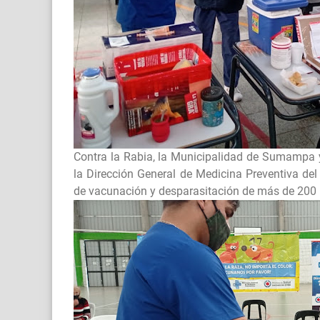
Contra la Rabia, la Municipalidad de Sumampa y
la Dirección General de Medicina Preventiva del 
de vacunación y desparasitación de más de 200 