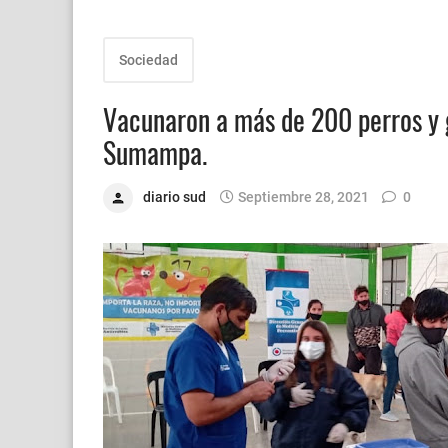
Sociedad
Vacunaron a más de 200 perros y g
Sumampa.
diario sud
Septiembre 28, 2021
0