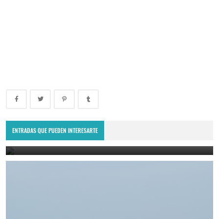
Villa Ojo de Agua recibió al American Express Rumania: el reality
show europeo.
ENTRADAS QUE PUEDEN INTERESARTE
July 4, 2023