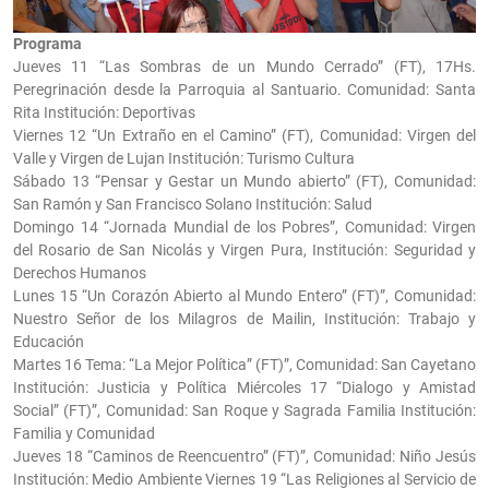
Programa
Jueves 11 “Las Sombras de un Mundo Cerrado” (FT), 17Hs.
Peregrinación desde la Parroquia al Santuario. Comunidad: Santa
Rita Institución: Deportivas
Viernes 12 “Un Extraño en el Camino” (FT), Comunidad: Virgen del
Valle y Virgen de Lujan Institución: Turismo Cultura
Sábado 13 “Pensar y Gestar un Mundo abierto” (FT), Comunidad:
San Ramón y San Francisco Solano Institución: Salud
Domingo 14 “Jornada Mundial de los Pobres”, Comunidad: Virgen
del Rosario de San Nicolás y Virgen Pura, Institución: Seguridad y
Derechos Humanos
Lunes 15 “Un Corazón Abierto al Mundo Entero” (FT)”, Comunidad:
Nuestro Señor de los Milagros de Mailin, Institución: Trabajo y
Educación
Martes 16 Tema: “La Mejor Política” (FT)”, Comunidad: San Cayetano
Institución: Justicia y Política Miércoles 17 “Dialogo y Amistad
Social” (FT)”, Comunidad: San Roque y Sagrada Familia Institución:
Familia y Comunidad
Jueves 18 “Caminos de Reencuentro” (FT)”, Comunidad: Niño Jesús
Institución: Medio Ambiente Viernes 19 “Las Religiones al Servicio de