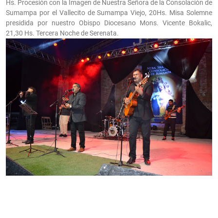
Hs. Procesión con la Imagen de Nuestra Señora de la Consolación de
Sumampa por el Vallecito de Sumampa Viejo, 20Hs. Misa Solemne
presidida por nuestro Obispo Diocesano Mons. Vicente Bokalic,
21,30 Hs. Tercera Noche de Serenata.