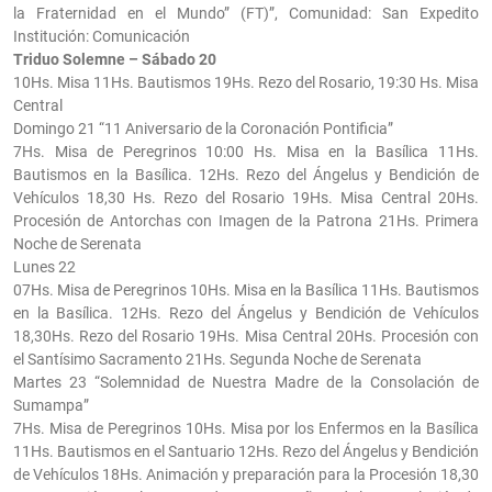
la Fraternidad en el Mundo” (FT)”, Comunidad: San Expedito
Institución: Comunicación
Triduo Solemne – Sábado 20
10Hs. Misa 11Hs. Bautismos 19Hs. Rezo del Rosario, 19:30 Hs. Misa
Central
Domingo 21 “11 Aniversario de la Coronación Pontificia”
7Hs. Misa de Peregrinos 10:00 Hs. Misa en la Basílica 11Hs.
Bautismos en la Basílica. 12Hs. Rezo del Ángelus y Bendición de
Vehículos 18,30 Hs. Rezo del Rosario 19Hs. Misa Central 20Hs.
Procesión de Antorchas con Imagen de la Patrona 21Hs. Primera
Noche de Serenata
Lunes 22
07Hs. Misa de Peregrinos 10Hs. Misa en la Basílica 11Hs. Bautismos
en la Basílica. 12Hs. Rezo del Ángelus y Bendición de Vehículos
18,30Hs. Rezo del Rosario 19Hs. Misa Central 20Hs. Procesión con
el Santísimo Sacramento 21Hs. Segunda Noche de Serenata
Martes 23 “Solemnidad de Nuestra Madre de la Consolación de
Sumampa”
7Hs. Misa de Peregrinos 10Hs. Misa por los Enfermos en la Basílica
11Hs. Bautismos en el Santuario 12Hs. Rezo del Ángelus y Bendición
de Vehículos 18Hs. Animación y preparación para la Procesión 18,30