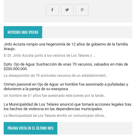
NOTICIAS MAS VISTAS
Jinto Acosta rompio una hegenomía de 12 años de gobierno de la familia
Araujo.
El Dr. Jinto Acosta junto a los vecinos de Los Telares y …
Dpto. Ojo de Agua: Sustracción de unas 70 vacunos, valuados en más de
$200.000.000.
La desaparición de 70 animales vacunos de un establecimient…
Crimen pasional en Ojo de Agua: un hombre fue asesinado a puñaladas y
detuvieron a la pareja de su exesposa.
Un hombre de 61 años fue asesinado este jueves por la tarde…
La Municipalidad de Los Telares anunció que tomará acciones legales tras
los hechos de violencia en las dependencias municipales.
La Municipalidad de Los Telares emitió un comunicado oficia…
PÁGINA VISTA EN EL ÚLTIMO MES