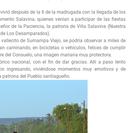
vivió después de la 6 de la madrugada con la llegada de los
amento Salavina, quienes venían a participar de las fiestas
ñor de la Paciencia, la patrona de Villa Salavina (Nuestra
en de Los Desamparados).
vallecito de Sumampa Viejo, se podría observar a miles de
 caminando, en bicicletas o vehículos, felices de cumplir
dre del Consuelo, una imagen mariana muy protectora.
órico nacional, con el fin de dar gracias. Allí a paso lento
ron ingresando, viviéndose momentos muy emotivos y de
 la patrona del Pueblo santiagueño.