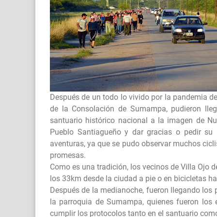
Después de un todo lo vivido por la pandemia de
de la Consolación de Sumampa, pudieron llega
santuario histórico nacional a la imagen de 
Pueblo Santiagueño y dar gracias o pedir su 
aventuras, ya que se pudo observar muchos ciclis
promesas.
Como es una tradición, los vecinos de Villa Ojo 
los 33km desde la ciudad a pie o en bicicletas ha
Después de la medianoche, fueron llegando los pe
la parroquia de Sumampa, quienes fueron los e
cumplir los protocolos tanto en el santuario co