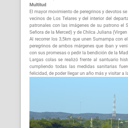
Multitud
El mayor movimiento de peregrinos y devotos se 
vecinos de Los Telares y del interior del depart
patronales con las imágenes de su patrono el Se
Señora de la Merced) y de Chilca Juliana (Virg
Al recorrer los 3,5km que unen Sumampa con el 
peregrinos de ambos márgenes que iban y venían
con sus promesas o pedir la bendición de la Ma
Largas colas se realizó frente al santuario hist
cumpliendo todas las medidas sanitarias fue
felicidad, de poder llegar un año más y visitar a