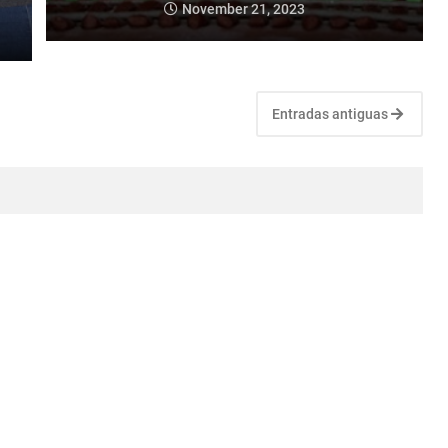
November 21, 2023
Entradas antiguas