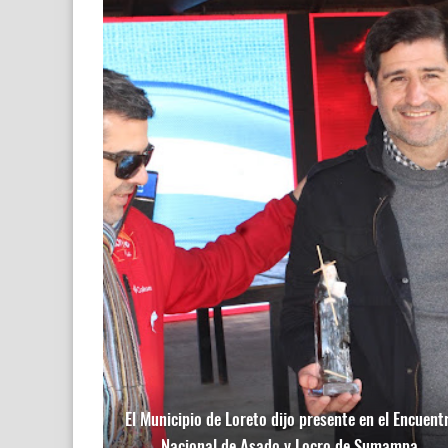
El Municipio de Loreto dijo presente en el Encuent
Nacional de Asado y Locro de Sumampa.