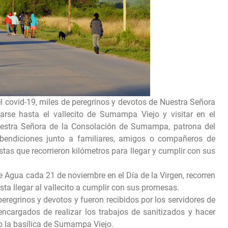
l covid-19, miles de peregrinos y devotos de Nuestra Señora
rse hasta el vallecito de Sumampa Viejo y visitar en el
Nuestra Señora de la Consolación de Sumampa, patrona del
bendiciones junto a familiares, amigos o compañeros de
tas que recorrieron kilómetros para llegar y cumplir con sus
de Agua cada 21 de noviembre en el Día de la Virgen, recorren
sta llegar al vallecito a cumplir con sus promesas.
regrinos y devotos y fueron recibidos por los servidores de
ncargados de realizar los trabajos de sanitizados y hacer
mo la basílica de Sumampa Viejo.