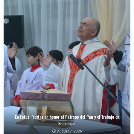
En Fotos: Fiestas en honor al Patrono del Pan y el Trabajo en
Sumampa.
August 7, 2026