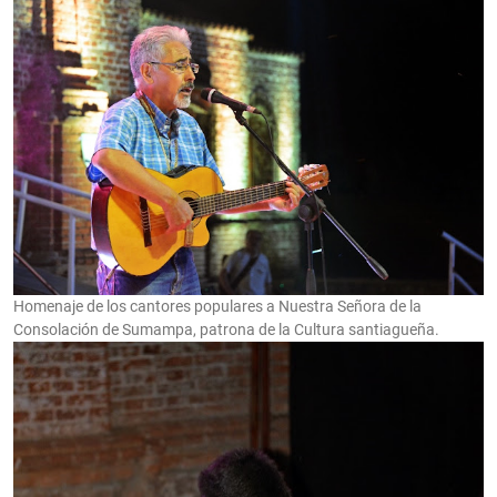
Homenaje de los cantores populares a Nuestra Señora de la
Consolación de Sumampa, patrona de la Cultura santiagueña.