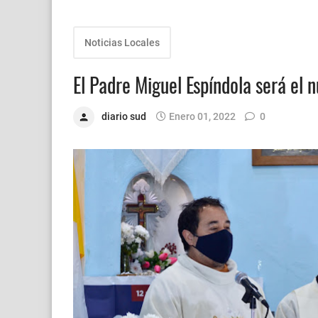
Noticias Locales
El Padre Miguel Espíndola será el 
diario sud
Enero 01, 2022
0