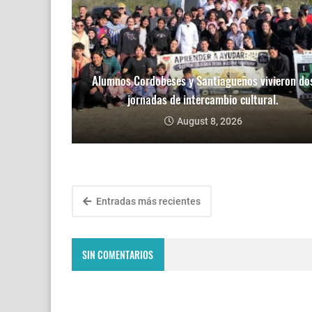
Alumnos Cordobeses y Santiagueños vivieron do
jornadas de intercambio cultural.
August 8, 2026
Entradas más recientes
SIN COMENTARIOS