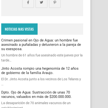
NOTICIAS MAS VISTAS
Crimen pasional en Ojo de Agua: un hombre fue
asesinado a puñaladas y detuvieron a la pareja de
su exesposa.
Un hombre de 61 años fue asesinado este jueves por la
tarde…
Jinto Acosta rompio una hegenomía de 12 años
de gobierno de la familia Araujo.
El Dr. Jinto Acosta junto a los vecinos de Los Telares y
…
Dpto. Ojo de Agua: Sustracción de unas 70
vacunos, valuados en más de $200.000.000.
La desaparición de 70 animales vacunos de un
establecimient…