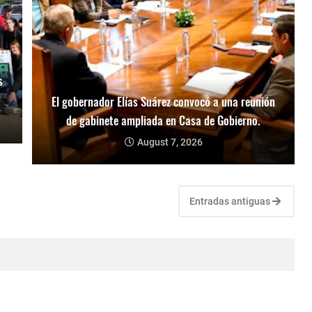
s
El gobernador Elías Suárez convocó a una reunión
de gabinete ampliada en Casa de Gobierno.
August 7, 2026
Entradas antiguas