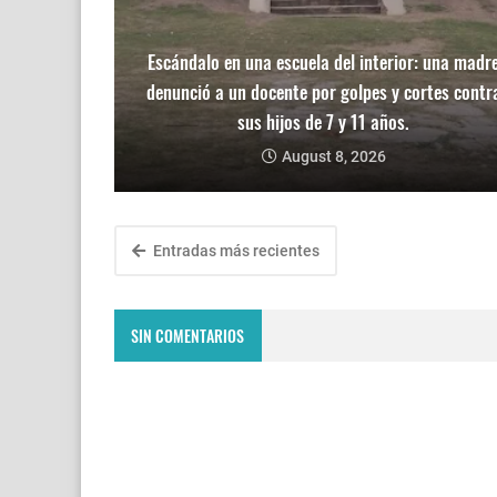
Escándalo en una escuela del interior: una madr
denunció a un docente por golpes y cortes contr
sus hijos de 7 y 11 años.
August 8, 2026
Entradas más recientes
SIN COMENTARIOS