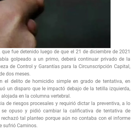
, que fue detenido luego de que el 21 de diciembre de 2021
abía golpeado a un primo, deberá continuar privado de la
jueza de Control y Garantías para la Circunscripción Capital,
o de dos meses.
 el delito de homicidio simple en grado de tentativa, en
ó un disparo que le impactó debajo de la tetilla izquierda,
alojada en la columna vertebral.
a de riesgos procesales y requirió dictar la preventiva, a lo
 se opuso y pidió cambiar la calificativa de tentativa de
a rechazó tal planteo porque aún no contaba con el informe
ue sufrió Caminos.