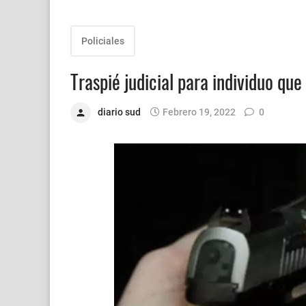
Policiales
Traspié judicial para individuo qu
diario sud
Febrero 19, 2022
0