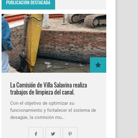
PUBLICACIÓN DESTACADA
La Comisión de Villa Salavina realiza
trabajos de limpieza del canal.
Con el objetivo de optimizar su
funcionamiento y fortalecer el sistema de
desagüe, la comisión mu…