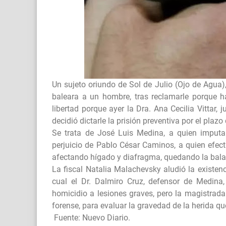
Un sujeto oriundo de Sol de Julio (Ojo de Agua)
baleara a un hombre, tras reclamarle porque h
libertad porque ayer la Dra. Ana Cecilia Vittar, 
decidió dictarle la prisión preventiva por el plaz
Se trata de José Luis Medina, a quien imputan
perjuicio de Pablo César Caminos, a quien efectu
afectando hígado y diafragma, quedando la bala 
La fiscal Natalia Malachevsky aludió la existenci
cual el Dr. Dalmiro Cruz, defensor de Medina,
homicidio a lesiones graves, pero la magistrad
forense, para evaluar la gravedad de la herida q
Fuente: Nuevo Diario.