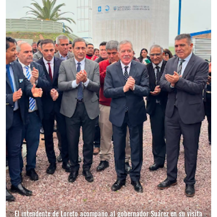
El intendente de Loreto acompaño al gobernador Suárez en su visita