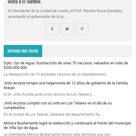
visita a El Sumbol.
El intendente de la ciudad de Loreto, el Prof. Ramón Rosa González,
acompañó al gobernador de la pr…
NOTICIAS MAS VISTAS
Dpto. Ojo de Agua: Sustracción de unas 70 vacunos, valuados en más de
$200.000.000.
La desaparición de 70 animales vacunos de un establecimient…
Jinto Acosta rompio una hegenomía de 12 años de gobierno de la familia
Araujo.
El Dr. Jinto Acosta junto a los vecinos de Los Telares y …
Jinto Acosta cumplió con su voto en Los Telares en el día de su
cumpleaños.
En la ciudad de Los Telares, cabecera del departamento Sa…
Mónica Bustamante logró la reelección y continuará al frente del municipio
de Villa Ojo de Agua.
La intendenta Mónica Bustamante obtuvo este domingo una con…