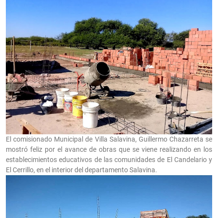
El comisionado Municipal de Villa Salavina, Guillermo Chazarreta se
mostró feliz por el avance de obras que se viene realizando en los
establecimientos educativos de las comunidades de El Candelario y
El Cerrillo, en el interior del departamento Salavina.