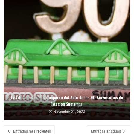
Instituciones que participaron del Acto de los 90 Aniversarios de
Estación Sumampa.
November 21, 2023
Entradas más recientes
Entradas antiguas