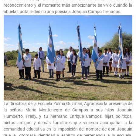
reconocimiento y el momento más emocionante se vivio cuando la
abuela Lucila le dedicó una poesía a Joaquín Campo Trenados.
La Directora de la Escuela Zulma Guzmán, Agradeció la presencia de
la señora María Montenegro de Campos a sus hijos Joaquín
Humberto, Fredy, y su hermano Enrique Campos, hijas políticos,
nietos amigos y demás familiares que vinieron acompañar a la
comunidad educativa en la imposición del nombre de don Joaquín
que le otorgará identidad y espíritu de pertenencia a la escuela.