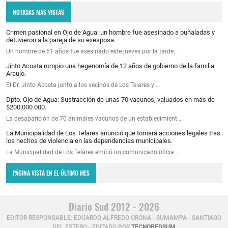
NOTICIAS MAS VISTAS
Crimen pasional en Ojo de Agua: un hombre fue asesinado a puñaladas y
detuvieron a la pareja de su exesposa.
Un hombre de 61 años fue asesinado este jueves por la tarde…
Jinto Acosta rompio una hegenomía de 12 años de gobierno de la familia
Araujo.
El Dr. Jinto Acosta junto a los vecinos de Los Telares y …
Dpto. Ojo de Agua: Sustracción de unas 70 vacunos, valuados en más de
$200.000.000.
La desaparición de 70 animales vacunos de un establecimient…
La Municipalidad de Los Telares anunció que tomará acciones legales tras
los hechos de violencia en las dependencias municipales.
La Municipalidad de Los Telares emitió un comunicado oficia…
PÁGINA VISTA EN EL ÚLTIMO MES
Diario Sud 2012 - 2026
EDITOR RESPONSABLE: EDUARDO ALFREDO ORONA - SUMAMPA - SANTIAGO
DEL ESTERO - EDITADO POR
TECNOREDSUM