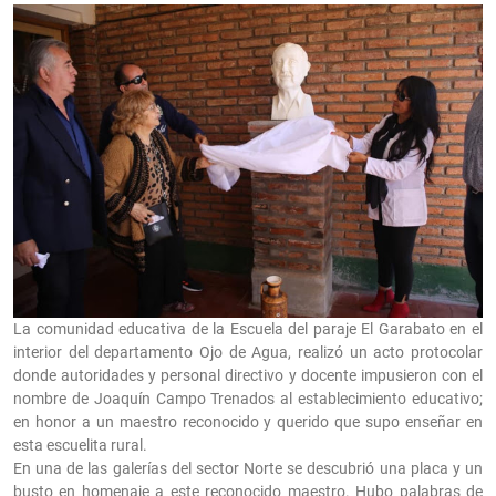
La comunidad educativa de la Escuela del paraje El Garabato en el
interior del departamento Ojo de Agua, realizó un acto protocolar
donde autoridades y personal directivo y docente impusieron con el
nombre de Joaquín Campo Trenados al establecimiento educativo;
en honor a un maestro reconocido y querido que supo enseñar en
esta escuelita rural.
En una de las galerías del sector Norte se descubrió una placa y un
busto en homenaje a este reconocido maestro. Hubo palabras de