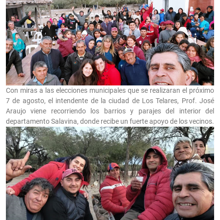
Con miras a las elecciones municipales que se realizaran el próximo
7 de agosto, el intendente de la ciudad de Los Telares, Prof. José
Araujo viene recorriendo los barrios y parajes del interior del
departamento Salavina, donde recibe un fuerte apoyo de los vecinos.