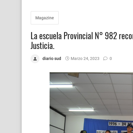
Magazine
La escuela Provincial N° 982 recor
Justicia.
diario sud
Marzo 24, 2023
0