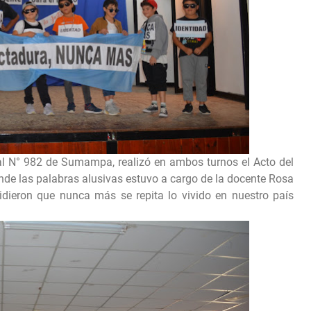
al N° 982 de Sumampa, realizó en ambos turnos el Acto del
onde las palabras alusivas estuvo a cargo de la docente Rosa
idieron que nunca más se repita lo vivido en nuestro país