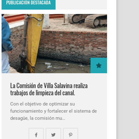
PUBLICACIÓN DESTACADA
La Comisión de Villa Salavina realiza
trabajos de limpieza del canal.
Con el objetivo de optimizar su
funcionamiento y fortalecer el sistema de
desagüe, la comisión mu…