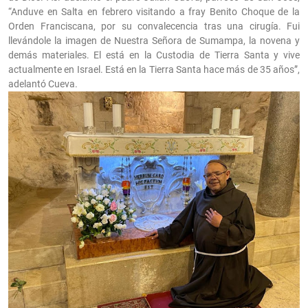
“Anduve en Salta en febrero visitando a fray Benito Choque de la
Orden Franciscana, por su convalecencia tras una cirugía. Fui
llevándole la imagen de Nuestra Señora de Sumampa, la novena y
demás materiales. El está en la Custodia de Tierra Santa y vive
actualmente en Israel. Está en la Tierra Santa hace más de 35 años”,
adelantó Cueva.