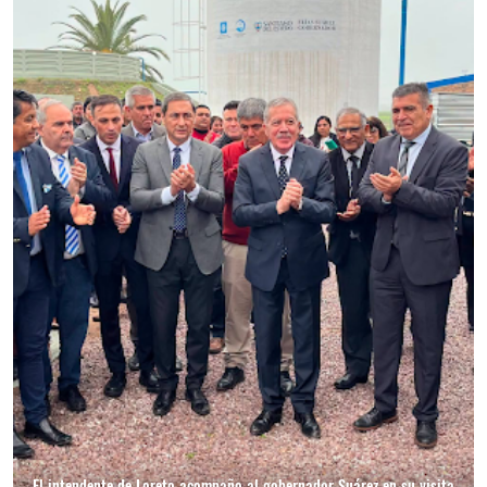
El intendente de Loreto acompaño al gobernador Suárez en su visita