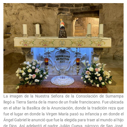
La imagen de la Nuestra Señora de la Consolación de Sumampa
llegó a Tierra Santa de la mano de un fraile franciscano. Fue ubicada
en el altar la Basílica de la Anunciación, donde la tradición reza que
fue el lugar en donde la Virgen María pasó su infancia y en donde el
Ángel Gabriel le anunció que fue la elegida para traer al mundo al hijo
de Dios. Así adelantó el padre Julián Cueva, párroco de San José,