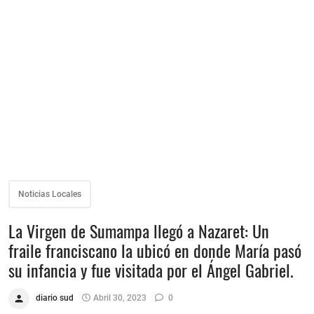
Noticias Locales
La Virgen de Sumampa llegó a Nazaret: Un
fraile franciscano la ubicó en donde María pasó
su infancia y fue visitada por el Ángel Gabriel.
diario sud
Abril 30, 2023
0