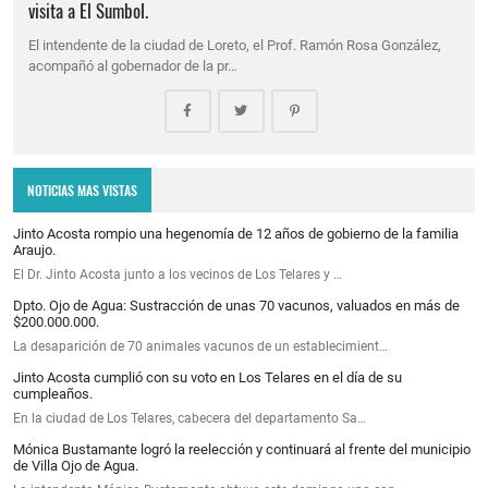
visita a El Sumbol.
El intendente de la ciudad de Loreto, el Prof. Ramón Rosa González,
acompañó al gobernador de la pr…
NOTICIAS MAS VISTAS
Jinto Acosta rompio una hegenomía de 12 años de gobierno de la familia
Araujo.
El Dr. Jinto Acosta junto a los vecinos de Los Telares y …
Dpto. Ojo de Agua: Sustracción de unas 70 vacunos, valuados en más de
$200.000.000.
La desaparición de 70 animales vacunos de un establecimient…
Jinto Acosta cumplió con su voto en Los Telares en el día de su
cumpleaños.
En la ciudad de Los Telares, cabecera del departamento Sa…
Mónica Bustamante logró la reelección y continuará al frente del municipio
de Villa Ojo de Agua.