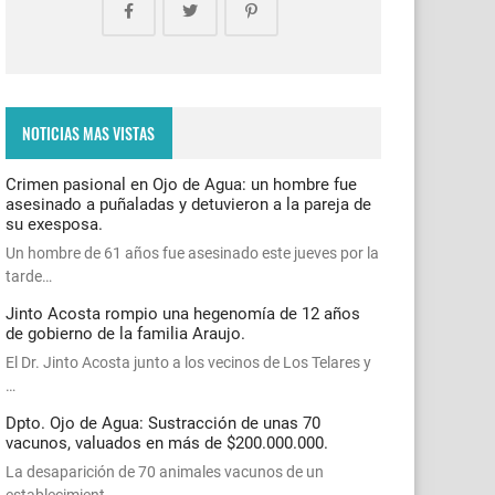
NOTICIAS MAS VISTAS
Crimen pasional en Ojo de Agua: un hombre fue
asesinado a puñaladas y detuvieron a la pareja de
su exesposa.
Un hombre de 61 años fue asesinado este jueves por la
tarde…
Jinto Acosta rompio una hegenomía de 12 años
de gobierno de la familia Araujo.
El Dr. Jinto Acosta junto a los vecinos de Los Telares y
…
Dpto. Ojo de Agua: Sustracción de unas 70
vacunos, valuados en más de $200.000.000.
La desaparición de 70 animales vacunos de un
establecimient…