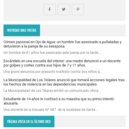
NOTICIAS MAS VISTAS
Crimen pasional en Ojo de Agua: un hombre fue asesinado a puñaladas y
detuvieron a la pareja de su exesposa.
Un hombre de 61 años fue asesinado este jueves por la tarde…
Escándalo en una escuela del interior: una madre denunció a un docente
por golpes y cortes contra sus hijos de 7 y 11 años.
Una grave denuncia por presunto maltrato contra dos niños q…
La Municipalidad de Los Telares anunció que tomará acciones legales tras
los hechos de violencia en las dependencias municipales.
La Municipalidad de Los Telares emitió un comunicado oficia…
Estudiante de 14 años le confesó a su maestra que su primo intentó
abusarla.
Una docente de la Escuela Nº 687 de la localidad de Santa …
PÁGINA VISTA EN EL ÚLTIMO MES