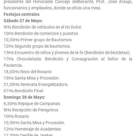
presidente del Honorable Concejo deliberante, Prof. José Araujo,
funcionarios y empleados, donde se oficio una misa.
Festejos centrales
Sábado 27 de Mayo:
9Hs Bendición de vehículos en el rio Dulce.
10Hs Bendición de comercios y puestos
10,30Hs Primer grupo de Bautismos
12Hs Segundo grupo de bautismos.
15Hs Encuentro de niños y jóvenes de la fe (Bendición de bicicletas).
17Hs Chocolatada: Bendición y Consagración al Señor de la
Paciencia.
18,30Hs Rezo del Rosario
19Hs Santa Misa y Procesión.
21,30Hs Serenata Evangelizadora.
01Hs Bendición Final
Domingo 28 de Mayo:
6,30Hs Repique de Campanas
8Hs Recepción de Peregrinos
10Hs Rosario
10,30Hs Santa Misa y Procesión
12Hs Homenaje de Academias
12,30Hs Desfile de Jinetes.