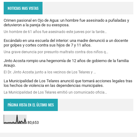
NOTICIAS MAS VISTAS
Crimen pasional en Ojo de Agua: un hombre fue asesinado a puñaladas y
detuvieron a la pareja de su exesposa.
Un hombre de 61 años fue asesinado este jueves por la tarde…
Escándalo en una escuela del interior: una madre denunció a un docente
por golpes y cortes contra sus hijos de 7 y 11 años.
Una grave denuncia por presunto maltrato contra dos niños q…
Jinto Acosta rompio una hegenomía de 12 años de gobierno de la familia
Araujo.
El Dr. Jinto Acosta junto a los vecinos de Los Telares y …
La Municipalidad de Los Telares anunció que tomará acciones legales tras
los hechos de violencia en las dependencias municipales.
La Municipalidad de Los Telares emitió un comunicado oficia…
PÁGINA VISTA EN EL ÚLTIMO MES
80,653