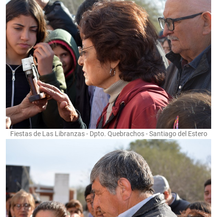
Fiestas de Las Libranzas - Dpto. Quebrachos - Santiago del Estero