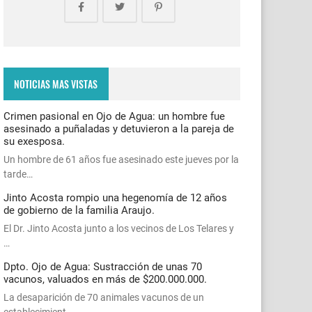
NOTICIAS MAS VISTAS
Crimen pasional en Ojo de Agua: un hombre fue
asesinado a puñaladas y detuvieron a la pareja de
su exesposa.
Un hombre de 61 años fue asesinado este jueves por la
tarde…
Jinto Acosta rompio una hegenomía de 12 años
de gobierno de la familia Araujo.
El Dr. Jinto Acosta junto a los vecinos de Los Telares y
…
Dpto. Ojo de Agua: Sustracción de unas 70
vacunos, valuados en más de $200.000.000.
La desaparición de 70 animales vacunos de un
establecimient…