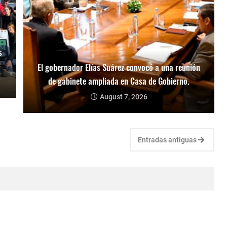
s
El gobernador Elías Suárez convocó a una reunión
de gabinete ampliada en Casa de Gobierno.
August 7, 2026
Entradas antiguas