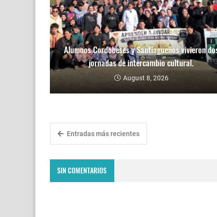
Alumnos Cordobeses y Santiagueños vivieron do
jornadas de intercambio cultural.
August 8, 2026
Entradas más recientes
SIN COMENTARIOS