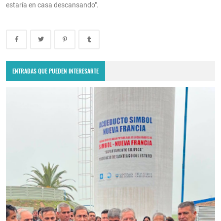
estaría en casa descansando".
ENTRADAS QUE PUEDEN INTERESARTE