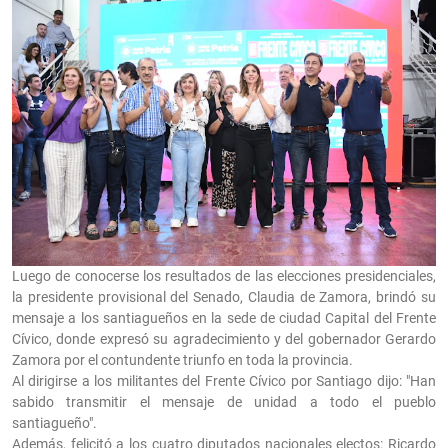
Luego de conocerse los resultados de las elecciones presidenciales,
la presidente provisional del Senado, Claudia de Zamora, brindó su
mensaje a los santiagueños en la sede de ciudad Capital del Frente
Cívico, donde expresó su agradecimiento y del gobernador Gerardo
Zamora por el contundente triunfo en toda la provincia.
Al dirigirse a los militantes del Frente Cívico por Santiago dijo: "Han
sabido transmitir el mensaje de unidad a todo el pueblo
santiagueño".
Además, felicitó a los cuatro diputados nacionales electos: Ricardo