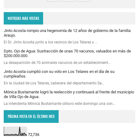
NOTICIAS MAS VISTAS
Jinto Acosta rompio una hegenomía de 12 años de gobierno de la familia
Araujo.
El Dr. Jinto Acosta junto a los vecinos de Los Telares y …
Dpto. Ojo de Agua: Sustracción de unas 70 vacunos, valuados en más de
$200.000.000.
La desaparición de 70 animales vacunos de un establecimient…
Jinto Acosta cumplió con su voto en Los Telares en el día de su
cumpleaños.
En la ciudad de Los Telares, cabecera del departamento Sa…
Mónica Bustamante logró la reelección y continuará al frente del municipio
de Villa Ojo de Agua.
La intendenta Mónica Bustamante obtuvo este domingo una con…
PÁGINA VISTA EN EL ÚLTIMO MES
72,736