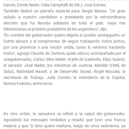
Daives, Estela Neder, Celia Campitelli de Dib y José Gómez.
También dedicó un párrafo especial para Sergio Massa. "Un gran
saludo a nuestro candidato a presidente por la extraordinaria
elección que ha llevado adelante en todo el país. Vaya mis
felicitaciones al próximo presidente de los argentinos", dijo.
"En nombre del gobernador quiero dejarle al pueblo santiagueño un
fuerte abrazo y el compromiso de seguir trabajando todos juntos,
por una provincia y una nación unida, como lo venimos haciendo
todos", agregó Claudia de Zamora, quien estuvo acompañada por el
vicegobernador, Carlos Silva Neder; el jefe de Gabinete, Elías Suárez;
el senador José Neder; los ministros de Justicia, Matilde O'Mill, de
Salud, Natividad Nassif, y de Desarrollo Social, Ángel Niccolai; la
secretaria de Trabajo, Julia Comán; la intendente de la Capital,
Norma Fuentes, entre otros.
En otro orden, la senadora se refirió a la salud del gobernador.
Agradeció los mensajes recibidos y resaltó que tuvo una franca
mejoría y que "si Dios quiere mañana, luego de unos exámenes, ya