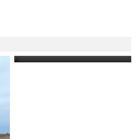
La Municipalidad de Los Telares anunció que
tomará acciones legales tras los hechos de
violencia en las dependencias municipales.
August 7, 2026