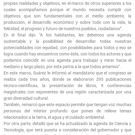
propias realidades y objetivos, en el marco de otros superiores a los
cuales acompañamos porque el mundo necesita cumplir con
objetivos que son fundamentales con el medio ambiente, la
producción, el desarrollo económico y sobre todo con la vida, la
felicidad, el progreso y futuro de nuestros pueblos, ciudadanos”.
En el final dijo: "A los habitantes, les debemos una agenda
sustentable y la posibilidad de desarrollar todas nuestras
potencialidades con equidad, con posibilidades para todos y eso se
logra cuando hay encuentros como éste, con todos los actores y que
podamos coincidir en una agenda para trabajar y mirar hacia el
mediano y largo plazo, por esta patria a la que todos amamos".
En este marco, Suárez le informó al mandatario que el congreso se
realiza cada tres años, donde se elaboraron 295 publicaciones
técnico-científicas, la presentación de libros, 9 conferencias
magistrales con exponentes de una región caracterizada por una
gran diversidad cultural.
También, remarcó que este espacio permite que tengan voz muchas
personas del interior profundo que ponen de relieve temas
relacionados a la tierra, el agua y el cuidado ambiental.
Por otra parte, detalló que se ha actualizado la agenda de Ciencia y
Tecnología, que será puesta a consideración del gobernador y que