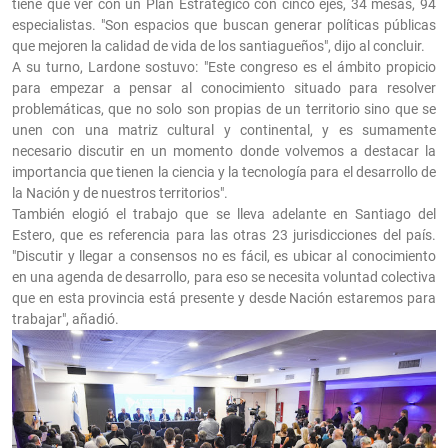
tiene que ver con un Plan Estratégico con cinco ejes, 34 mesas, 94
especialistas. "Son espacios que buscan generar políticas públicas
que mejoren la calidad de vida de los santiagueños", dijo al concluir.
A su turno, Lardone sostuvo: "Este congreso es el ámbito propicio
para empezar a pensar al conocimiento situado para resolver
problemáticas, que no solo son propias de un territorio sino que se
unen con una matriz cultural y continental, y es sumamente
necesario discutir en un momento donde volvemos a destacar la
importancia que tienen la ciencia y la tecnología para el desarrollo de
la Nación y de nuestros territorios".
También elogió el trabajo que se lleva adelante en Santiago del
Estero, que es referencia para las otras 23 jurisdicciones del país.
"Discutir y llegar a consensos no es fácil, es ubicar al conocimiento
en una agenda de desarrollo, para eso se necesita voluntad colectiva
que en esta provincia está presente y desde Nación estaremos para
trabajar", añadió.