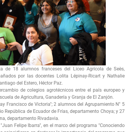
ta de 18 alumnos franceses del Liceo Agrícola de Seès,
añados por las docentes Lolita Lépinay-Ricart y Nathalie
Santiago del Estero, Héctor Paz.
ercambio de colegios agrotécnicos entre el país europeo y
 Escuela de Agricultura, Ganadería y Granja de El Zanjón.
ay Francisco de Victoria"; 2 alumnos del Agrupamiento N° 5
io República de Ecuador de Frías, departamento Choya; y 27
pina, departamento Rivadavia.
 "Juan Felipe Ibarra", en el marco del programa "Conociendo