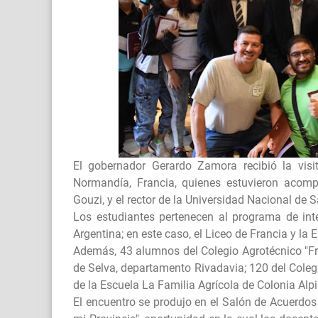
El gobernador Gerardo Zamora recibió la visi
Normandía, Francia, quienes estuvieron acomp
Gouzi, y el rector de la Universidad Nacional de 
Los estudiantes pertenecen al programa de int
Argentina; en este caso, el Liceo de Francia y la
Además, 43 alumnos del Colegio Agrotécnico "Fr
de Selva, departamento Rivadavia; 120 del Coleg
de la Escuela La Familia Agrícola de Colonia Al
El encuentro se produjo en el Salón de Acuerdos