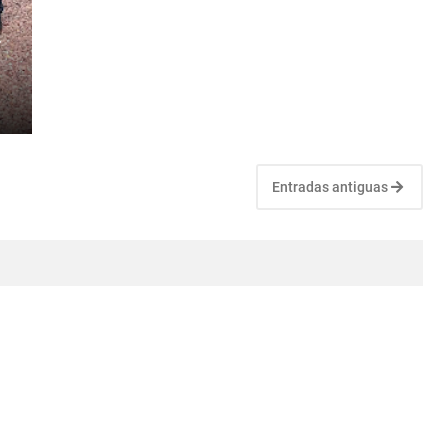
r
Entradas antiguas