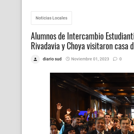
Noticias Locales
Alumnos de Intercambio Estudianti
Rivadavia y Choya visitaron casa 
diario sud
Noviembre 01, 2023
0