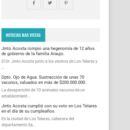
NOTICIAS MAS VISTAS
Jinto Acosta rompio una hegenomía de 12 años
de gobierno de la familia Araujo.
El Dr. Jinto Acosta junto a los vecinos de Los Telares y
…
Dpto. Ojo de Agua: Sustracción de unas 70
vacunos, valuados en más de $200.000.000.
La desaparición de 70 animales vacunos de un
establecimient…
Jinto Acosta cumplió con su voto en Los Telares
en el día de su cumpleaños.
En la ciudad de Los Telares, cabecera del
departamento Sa…