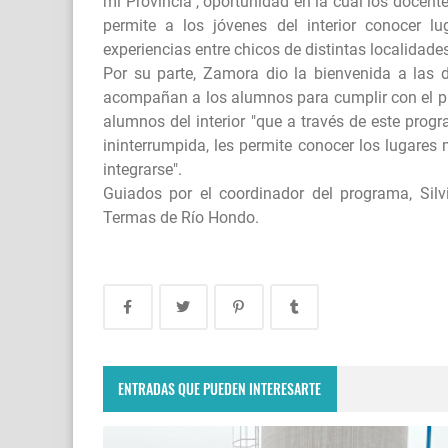
mi Provincia", oportunidad en la cual los docent
permite a los jóvenes del interior conocer l
experiencias entre chicos de distintas localidade
Por su parte, Zamora dio la bienvenida a las 
acompañan a los alumnos para cumplir con el pro
alumnos del interior "que a través de este pro
ininterrumpida, les permite conocer los lugares 
integrarse".
Guiados por el coordinador del programa, Silvi
Termas de Río Hondo.
ENTRADAS QUE PUEDEN INTERESARTE