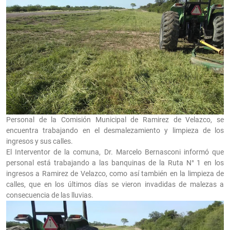
Personal de la Comisión Municipal de Ramirez de Velazco, se
encuentra trabajando en el desmalezamiento y limpieza de los
ingresos y sus calles.
El Interventor de la comuna, Dr. Marcelo Bernasconi informó que
personal está trabajando a las banquinas de la Ruta N° 1 en los
ingresos a Ramirez de Velazco, como así también en la limpieza de
calles, que en los últimos días se vieron invadidas de malezas a
consecuencia de las lluvias.