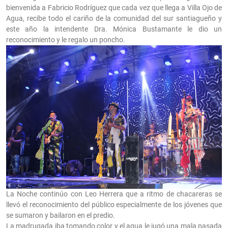
bienvenida a Fabricio Rodríguez que cada vez que llega a Villa Ojo de
Agua, recibe todo el cariño de la comunidad del sur santiagueño y
este año la intendente Dra. Mónica Bustamante le dio un
reconocimiento y le regalo un poncho.
La Noche continúo con Leo Herrera que a ritmo de chacareras se
llevó el reconocimiento del público especialmente de los jóvenes que
se sumaron y bailaron en el predio.
La madrugada iba tomando color y el agua le jugó una mala pasada