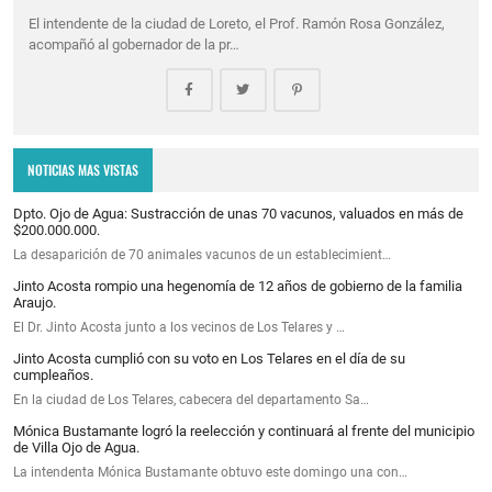
El intendente de la ciudad de Loreto, el Prof. Ramón Rosa González,
acompañó al gobernador de la pr…
NOTICIAS MAS VISTAS
Dpto. Ojo de Agua: Sustracción de unas 70 vacunos, valuados en más de
$200.000.000.
La desaparición de 70 animales vacunos de un establecimient…
Jinto Acosta rompio una hegenomía de 12 años de gobierno de la familia
Araujo.
El Dr. Jinto Acosta junto a los vecinos de Los Telares y …
Jinto Acosta cumplió con su voto en Los Telares en el día de su
cumpleaños.
En la ciudad de Los Telares, cabecera del departamento Sa…
Mónica Bustamante logró la reelección y continuará al frente del municipio
de Villa Ojo de Agua.
La intendenta Mónica Bustamante obtuvo este domingo una con…