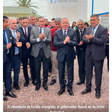
El intendente de Loreto acompaño al gobernador Suárez en su visita