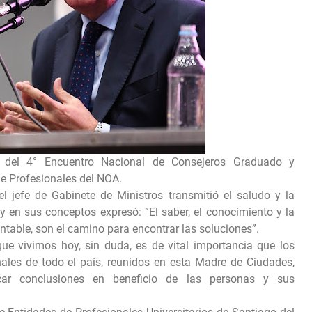
a del 4° Encuentro Nacional de Consejeros Graduado y
de Profesionales del NOA.
l jefe de Gabinete de Ministros transmitió el saludo y la
 en sus conceptos expresó: “El saber, el conocimiento y la
ntable, son el camino para encontrar las soluciones”.
ue vivimos hoy, sin duda, es de vital importancia que los
nales de todo el país, reunidos en esta Madre de Ciudades,
acar conclusiones en beneficio de las personas y sus