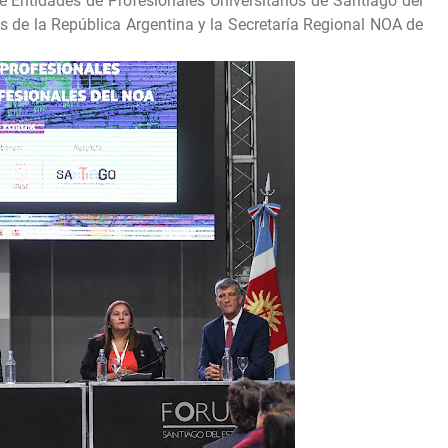
e Entidades de Profesionales Universitarios de Santiago del
s de la República Argentina y la Secretaría Regional NOA de