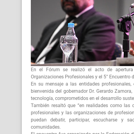
En el Fórum se realizó el acto de apertur
Organizaciones Profesionales y el 5° Encuentro 
En su mensaje a las entidades profesionales, e
bienvenida del gobernador Dr. Gerardo Zamora, y
tecnología, comprometidos en el desarrollo suste
También resaltó que “en realidades como las q
profesionales y las organizaciones de profesio
puedan debatir, participar, escucharse y s
comunidades.