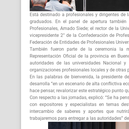
Está destinado a profesionales y dirigentes de l
graduados. En el panel de apertura también e
Profesionales, Amado Siede; el rector de la Un
vicepresidente 2° de la Confederación de Profes
Federación de Entidades de Profesionales Univers
También fueron parte de la ceremonia la min
Representación Oficial de la provincia en Buen
autoridades de las universidades Nacional y 
organizaciones profesionales locales y de otras 
En las palabras de bienvenida, la presidente 
desarrolla “en un escenario de alta conflictiva ec
hace pensar, revalorizar este estratégico punto q
Con respecto a las jornadas, explicó: “Se ha pen
con expositores y especialistas en temas des
intercambio de saberes y aportes que nutri
trabajaremos para entregar a las autoridades” d