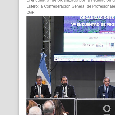
El encuentro fue organizado por la Federación d
Estero; la Confederación General de Profesionale
CGP.