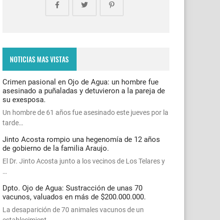
NOTICIAS MAS VISTAS
Crimen pasional en Ojo de Agua: un hombre fue
asesinado a puñaladas y detuvieron a la pareja de
su exesposa.
Un hombre de 61 años fue asesinado este jueves por la
tarde…
Jinto Acosta rompio una hegenomía de 12 años
de gobierno de la familia Araujo.
El Dr. Jinto Acosta junto a los vecinos de Los Telares y
…
Dpto. Ojo de Agua: Sustracción de unas 70
vacunos, valuados en más de $200.000.000.
La desaparición de 70 animales vacunos de un
establecimient…