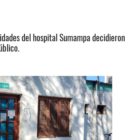
ridades del hospital Sumampa decidieron
úblico.