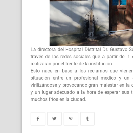
La directora del Hospital Distrital Dr. Gustav
través de las redes sociales que a partir del 1 
realizaran por el frente de la institución.
Esto nace en base a los reclamos que viene
situación entre un profesional medico y un c
virilizándose y provocando gran malestar en l
y un lugar adecuado a la hora de esperar sus 
muchos fríos en la ciudad.
Crimen pasional en Ojo de Agua: un hombre fue