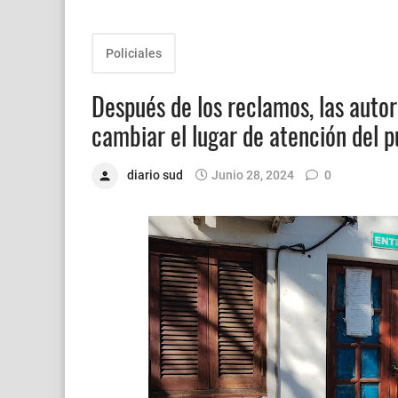
Policiales
Después de los reclamos, las auto
cambiar el lugar de atención del p
diario sud
Junio 28, 2024
0