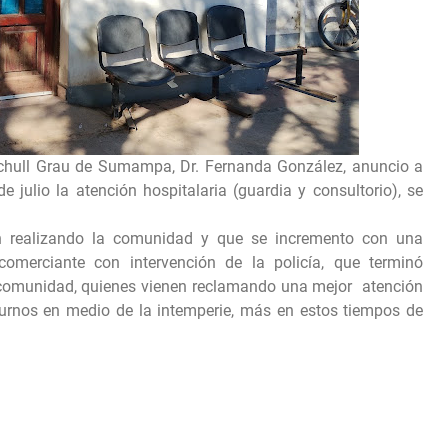
o Schull Grau de Sumampa, Dr. Fernanda González, anuncio a
de julio la atención hospitalaria (guardia y consultorio), se
n realizando la comunidad y que se incremento con una
omerciante con intervención de la policía, que terminó
a comunidad, quienes vienen reclamando una mejor atención
turnos en medio de la intemperie, más en estos tiempos de