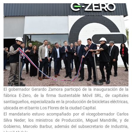
El gobernador Gerardo Zamora participó de la inauguración de la
fábrica E-Zero, de la firma Sustentable Móvil SRL, de capitales
santiagueños, especializada en la producción de bicicletas eléctricas,
ubicada en el barrio Los Flores de la ciudad Capital.
El mandatario estuvo acompañado por el vicegobernador Carlos
Silva Neder; los ministros de Producción, Miguel Mandrille, y de
Gobierno, Marcelo Barbur, además del subsecretario de Industria,