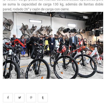
se suma la capacidad de carga 130 kg, además de llantas doble
pared, rodado 26” y cajón de carga con cierre.