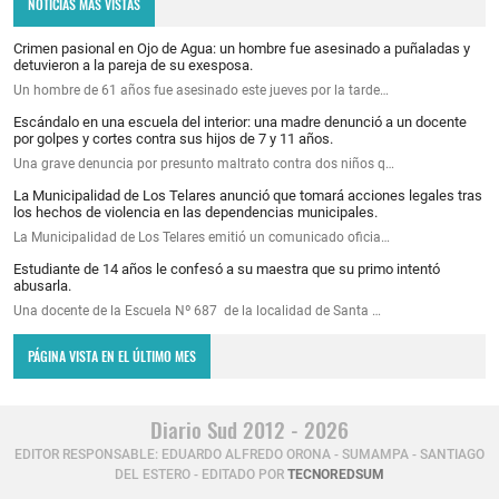
NOTICIAS MAS VISTAS
Crimen pasional en Ojo de Agua: un hombre fue asesinado a puñaladas y
detuvieron a la pareja de su exesposa.
Un hombre de 61 años fue asesinado este jueves por la tarde…
Escándalo en una escuela del interior: una madre denunció a un docente
por golpes y cortes contra sus hijos de 7 y 11 años.
Una grave denuncia por presunto maltrato contra dos niños q…
La Municipalidad de Los Telares anunció que tomará acciones legales tras
los hechos de violencia en las dependencias municipales.
La Municipalidad de Los Telares emitió un comunicado oficia…
Estudiante de 14 años le confesó a su maestra que su primo intentó
abusarla.
Una docente de la Escuela Nº 687 de la localidad de Santa …
PÁGINA VISTA EN EL ÚLTIMO MES
Diario Sud 2012 - 2026
EDITOR RESPONSABLE: EDUARDO ALFREDO ORONA - SUMAMPA - SANTIAGO
DEL ESTERO - EDITADO POR
TECNOREDSUM