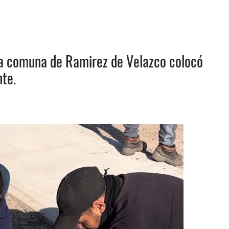
la comuna de Ramirez de Velazco colocó
nte.