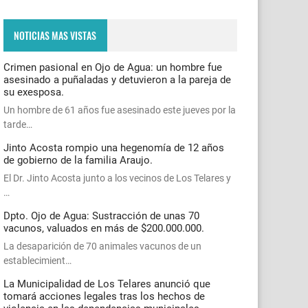
NOTICIAS MAS VISTAS
Crimen pasional en Ojo de Agua: un hombre fue
asesinado a puñaladas y detuvieron a la pareja de
su exesposa.
Un hombre de 61 años fue asesinado este jueves por la
tarde…
Jinto Acosta rompio una hegenomía de 12 años
de gobierno de la familia Araujo.
El Dr. Jinto Acosta junto a los vecinos de Los Telares y
…
Dpto. Ojo de Agua: Sustracción de unas 70
vacunos, valuados en más de $200.000.000.
La desaparición de 70 animales vacunos de un
establecimient…
La Municipalidad de Los Telares anunció que
tomará acciones legales tras los hechos de