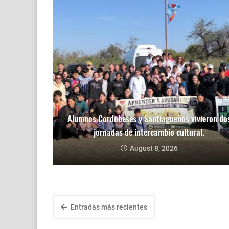
Alumnos Cordobeses y Santiagueños vivieron do
jornadas de intercambio cultural.
August 8, 2026
Entradas más recientes