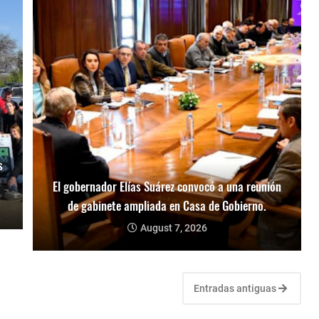
s
El gobernador Elías Suárez convocó a una reunión
de gabinete ampliada en Casa de Gobierno.
August 7, 2026
Entradas antiguas