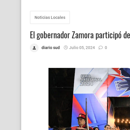
Noticias Locales
El gobernador Zamora participó de 
diario sud
Julio 05, 2024
0