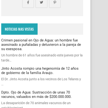
NOTICIAS MAS VISTAS
Crimen pasional en Ojo de Agua: un hombre fue
asesinado a puñaladas y detuvieron a la pareja de
su exesposa.
Un hombre de 61 años fue asesinado este jueves por la
tarde…
Jinto Acosta rompio una hegenomía de 12 años
de gobierno de la familia Araujo.
El Dr. Jinto Acosta junto a los vecinos de Los Telares y
…
Dpto. Ojo de Agua: Sustracción de unas 70
vacunos, valuados en más de $200.000.000.
La desaparición de 70 animales vacunos de un
establecimient…