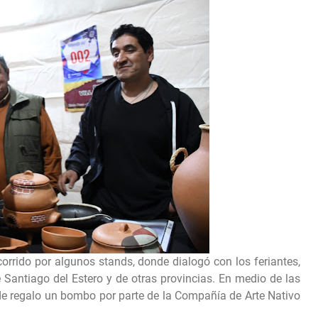
ecorrido por algunos stands, donde dialogó con los feriantes,
 Santiago del Estero y de otras provincias. En medio de las
e regalo un bombo por parte de la Compañía de Arte Nativo