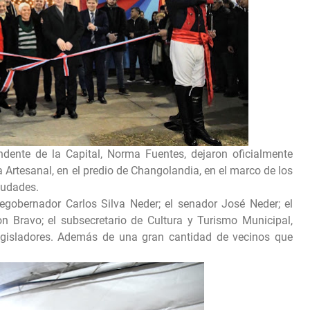
ndente de la Capital, Norma Fuentes, dejaron oficialmente
a Artesanal, en el predio de Changolandia, en el marco de los
Ciudades.
cegobernador Carlos Silva Neder; el senador José Neder; el
on Bravo; el subsecretario de Cultura y Turismo Municipal,
legisladores. Además de una gran cantidad de vecinos que