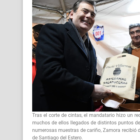
Tras el corte de cintas, el mandatario hizo un r
muchos de ellos llegados de distintos puntos de
numerosas muestras de cariño, Zamora recibió d
de Santiago del Estero.