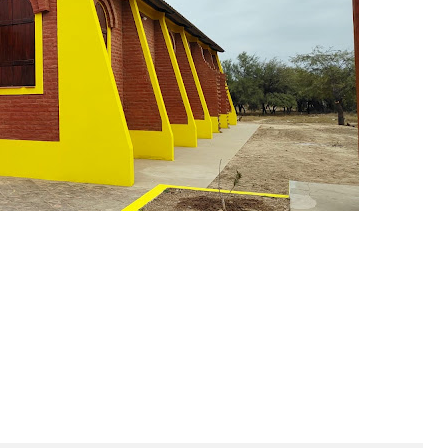
Fiestas Patronales en Honor a Nuestra Señora de