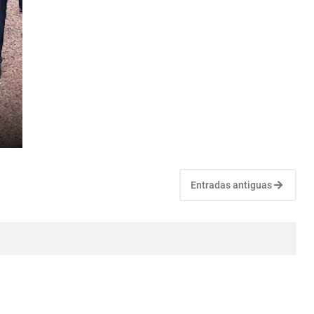
r
Entradas antiguas