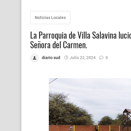
Noticias Locales
La Parroquia de Villa Salavina luc
Señora del Carmen.
diario sud
Julio 22, 2024
0