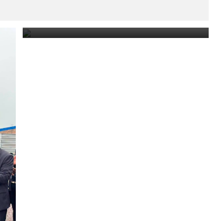
Las Libranzas.
August 5, 2026