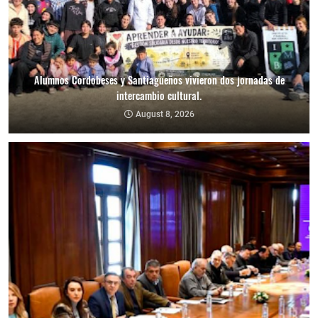
Alumnos Cordobeses y Santiagueños vivieron dos jornadas de
intercambio cultural.
August 8, 2026