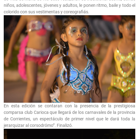
niños, adolescentes, jóvenes y adultos, le ponen ritmo, baile y todo el
colorido con sus vestimentas y coreografiás.
En esta edición se contaran con la presencia de la prestigiosa
comparsa club Carioca que llegará de los carnavales de la provincia
de Corrientes, un espectáculo de primer nivel que le dará toda la
jerarquizar al corsodrómo”. Finalizó.