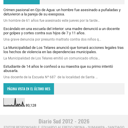
Crimen pasional en Ojo de Agua: un hombre fue asesinado a puñaladas y
detuvieron a la pareja de su exesposa.
Un hombre de 61 años fue asesinado este jueves por la tarde…
Escándalo en una escuela del interior: una madre denunció a un docente
por golpes y cortes contra sus hijos de 7 y 11 años.
Una grave denuncia por presunto maltrato contra dos niños q…
La Municipalidad de Los Telares anunció que tomará acciones legales tras
los hechos de violencia en las dependencias municipales.
La Municipalidad de Los Telares emitió un comunicado oficia…
Estudiante de 14 años le confesó a su maestra que su primo intentó
abusarla.
Una docente de la Escuela Nº 687 de la localidad de Santa …
PÁGINA VISTA EN EL ÚLTIMO MES
80,128
Diario Sud 2012 - 2026
EDITOR RESPONSABLE: EDUARDO ALFREDO ORONA - SUMAMPA - SANTIAGO