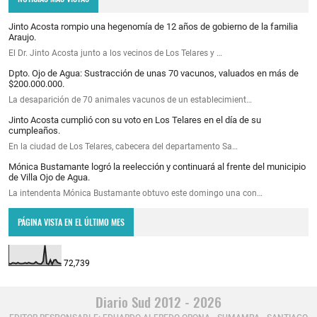
Jinto Acosta rompio una hegenomía de 12 años de gobierno de la familia
Araujo.
El Dr. Jinto Acosta junto a los vecinos de Los Telares y …
Dpto. Ojo de Agua: Sustracción de unas 70 vacunos, valuados en más de
$200.000.000.
La desaparición de 70 animales vacunos de un establecimient…
Jinto Acosta cumplió con su voto en Los Telares en el día de su
cumpleaños.
En la ciudad de Los Telares, cabecera del departamento Sa…
Mónica Bustamante logró la reelección y continuará al frente del municipio
de Villa Ojo de Agua.
La intendenta Mónica Bustamante obtuvo este domingo una con…
PÁGINA VISTA EN EL ÚLTIMO MES
72,739
Diario Sud 2012 - 2026