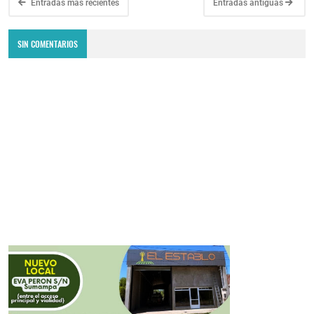
Entradas más recientes
Entradas antiguas
SIN COMENTARIOS