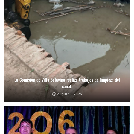
La Comisión de Villa Salavina realiza trabajos de limpieza del
canal.
August 9, 2026