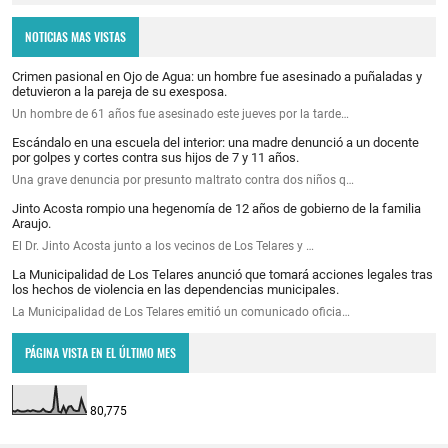
NOTICIAS MAS VISTAS
Crimen pasional en Ojo de Agua: un hombre fue asesinado a puñaladas y
detuvieron a la pareja de su exesposa.
Un hombre de 61 años fue asesinado este jueves por la tarde…
Escándalo en una escuela del interior: una madre denunció a un docente
por golpes y cortes contra sus hijos de 7 y 11 años.
Una grave denuncia por presunto maltrato contra dos niños q…
Jinto Acosta rompio una hegenomía de 12 años de gobierno de la familia
Araujo.
El Dr. Jinto Acosta junto a los vecinos de Los Telares y …
La Municipalidad de Los Telares anunció que tomará acciones legales tras
los hechos de violencia en las dependencias municipales.
La Municipalidad de Los Telares emitió un comunicado oficia…
PÁGINA VISTA EN EL ÚLTIMO MES
80,775