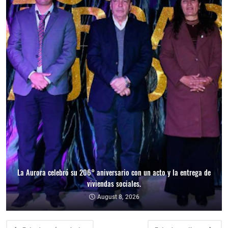
La Aurora celebró su 206° aniversario con un acto y la entrega de
viviendas sociales.
August 8, 2026